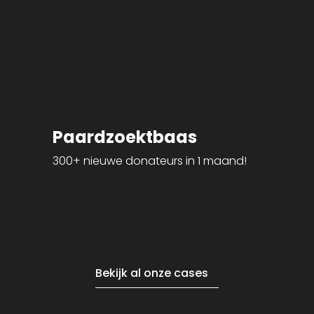
Paardzoektbaas
300+ nieuwe donateurs in 1 maand!
5
Bekijk al onze cases