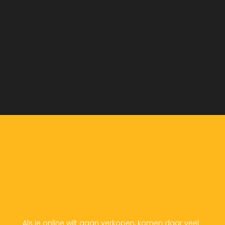
Als je online wilt gaan verkopen, komen daar veel