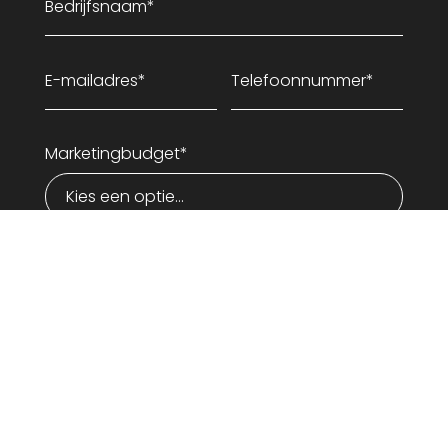
Marketingbudget*
Quickscan aanvragen