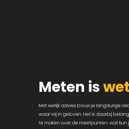
Meten is
we
Met eerlijk advies bouw je langdurige rela
waar wij in geloven. Het is daarbij bela
te maken over de meetpunten: wat kun 