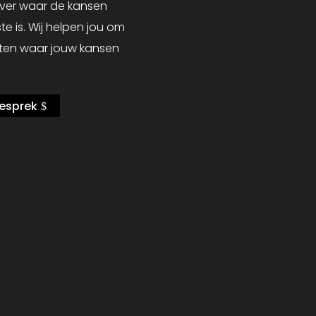
over waar de kansen
te is. Wij helpen jou om
ten waar jouw kansen
gesprek