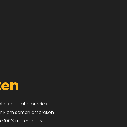
ten
ties, en dat is precies
ngrijk om samen afspraken
je 100% meten, en wat