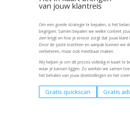
van jouw klantreis
Om een goede strategie te bepalen, is het belan
begrijpen. Samen bepalen we welke content jou
zien krijgt en hoe je ervoor zorgt dat jouw klant lo
Door de juiste inzichten en aanpak kunnen we de 
verbeteren, maar ook meetbaar maken.
Wij helpen je om dit proces volledig in kaart te 
waar je kansen liggen. Zo werken we samen toe n
het behalen van jouw doelstellingen en het creë
Gratis quickscan
Gratis ad