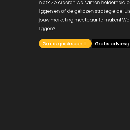
niet? Zo creëren we samen helderheid 
liggen en of de gekozen strategie de juis
jouw marketing meetbaar te maken! We
liggen?
Gratis quickscan
Gratis advies