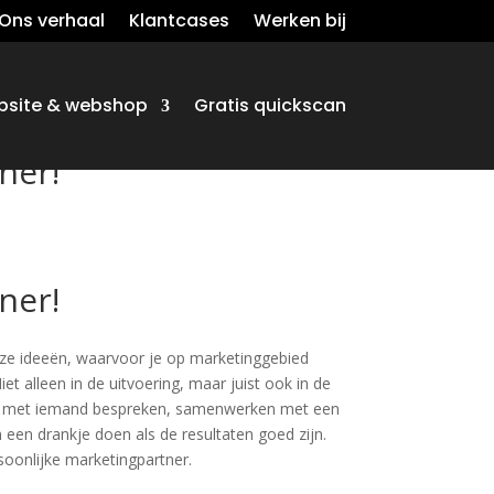
Ons verhaal
Klantcases
Werken bij
site & webshop
Gratis quickscan
ner!
ner!
ze ideeën, waarvoor je op marketinggebied
et alleen in de uitvoering, maar juist ook in de
face met iemand bespreken, samenwerken met een
een drankje doen als de resultaten goed zijn.
rsoonlijke marketingpartner.