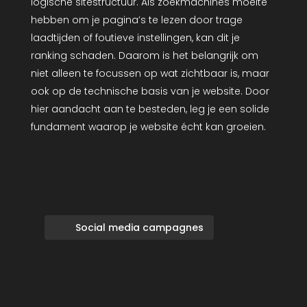
logische sitestructuur. Als zoekmachines moeite
hebben om je pagina’s te lezen door trage
laadtijden of foutieve instellingen, kan dit je
ranking schaden. Daarom is het belangrijk om
niet alleen te focussen op wat zichtbaar is, maar
ook op de technische basis van je website. Door
hier aandacht aan te besteden, leg je een solide
fundament waarop je website écht kan groeien.
Social media campagnes