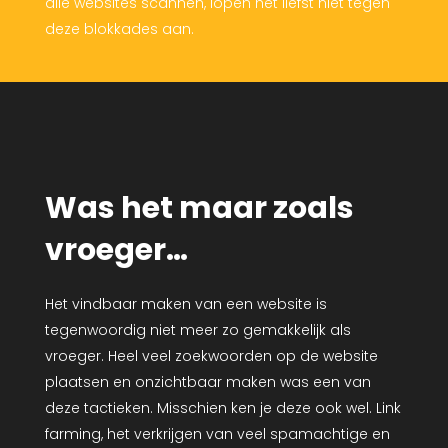
alle websites scannen, lopen het liefst niet tegen
deze blokkades aan.
Was het maar zoals
vroeger…
Het vindbaar maken van een website is
tegenwoordig niet meer zo gemakkelijk als
vroeger. Heel veel zoekwoorden op de website
plaatsen en onzichtbaar maken was een van
deze tactieken. Misschien ken je deze ook wel. Link
farming, het verkrijgen van veel spamachtige en