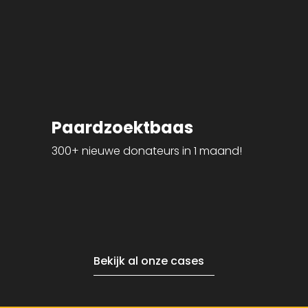
Paardzoektbaas
300+ nieuwe donateurs in 1 maand!
5
Bekijk al onze cases