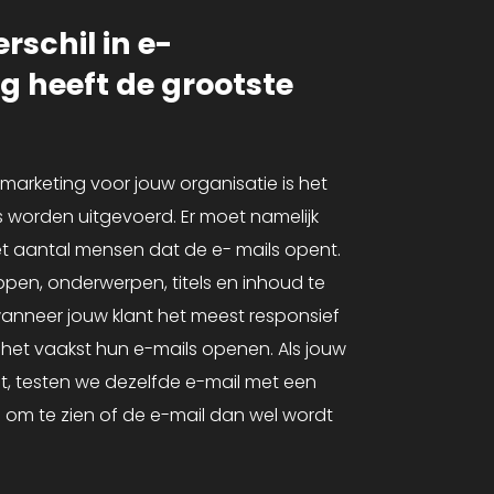
rschil in e-
 heeft de grootste
lmarketing voor jouw organisatie is het
ts worden uitgevoerd. Er moet namelijk
 het aantal mensen dat de e- mails opent.
ippen, onderwerpen, titels en inhoud te
wanneer jouw klant het meest responsief
het vaakst hun e-mails openen. Als jouw
nt, testen we dezelfde e-mail met een
 om te zien of de e-mail dan wel wordt