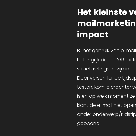
Het kleinste ve
mailmarketing
impact
Bij het gebruik van e-mai
belangrijk dat er A/B tes
structurele groei zijn in
Door verschillende tijdst
testen, kom je erachter 
is en op welk moment ze 
klant de e-mail niet ope
ander onderwerp/tijdstip
geopend.