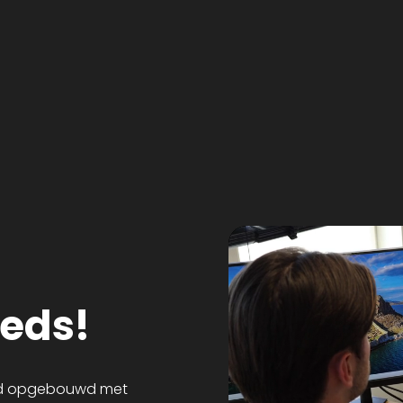
eeds!
and opgebouwd met