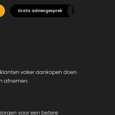
Gratis adviesgesprek
 klanten vaker aankopen doen
en afnemen.
 zorgen voor een betere