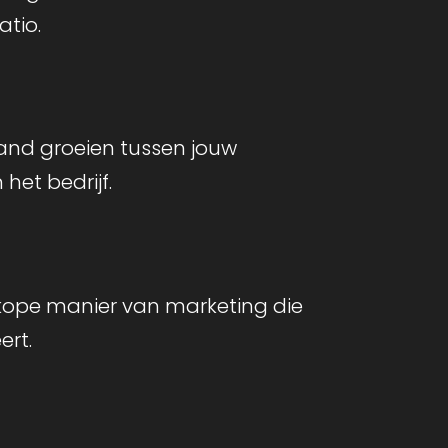
tio.
and groeien tussen jouw
 het bedrijf.
ope manier van marketing die
ert.