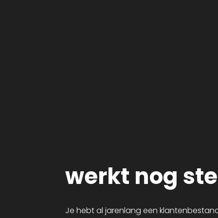
werkt nog st
Je hebt al jarenlang een klantenbest