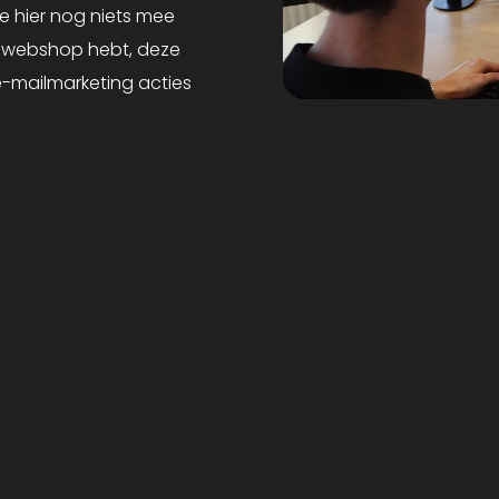
e hier nog niets mee
n webshop hebt, deze
 e-mailmarketing acties