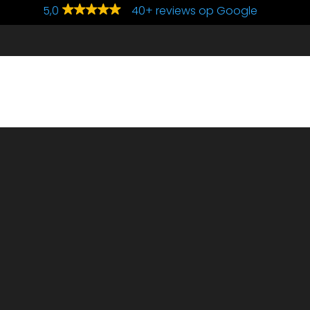
5,0
40+ reviews op Google